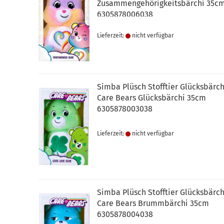
Zusammengehörigkeitsbärchi 35c
6305878006038
Lieferzeit:
nicht verfügbar
Simba Plüsch Stofftier Glücksbärch
Care Bears Glücksbärchi 35cm
6305878003038
Lieferzeit:
nicht verfügbar
Simba Plüsch Stofftier Glücksbärch
Care Bears Brummbärchi 35cm
6305878004038