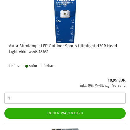
Varta Stirnlampe LED Outdoor Sports Ultralight H30R Head
Light Akku weiß 18631
Lieferzeit:
sofort lie­fer­bar
18,99 EUR
inkl. 19% MwSt. zzgl.
Versand
IN DEN WARENKORB