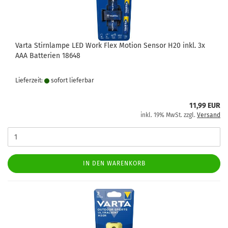
Varta Stirnlampe LED Work Flex Motion Sensor H20 inkl. 3x
AAA Batterien 18648
Lieferzeit:
sofort lie­fer­bar
11,99 EUR
inkl. 19% MwSt. zzgl.
Versand
IN DEN WARENKORB