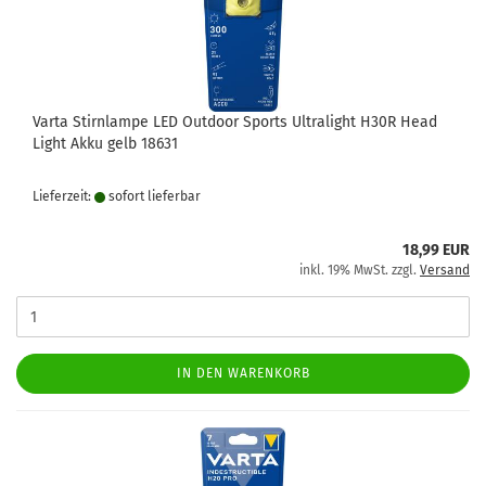
Varta Stirnlampe LED Outdoor Sports Ultralight H30R Head
Light Akku gelb 18631
Lieferzeit:
sofort lie­fer­bar
18,99 EUR
inkl. 19% MwSt. zzgl.
Versand
IN DEN WARENKORB