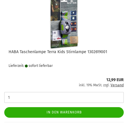
HABA Taschenlampe Terra Kids Stirnlampe 1302619001
Lieferzeit:
sofort lie­fer­bar
12,99 EUR
inkl. 19% MwSt. zzgl.
Versand
IN DEN WARENKORB