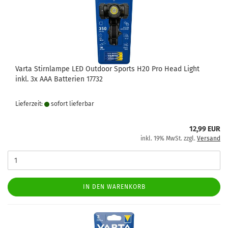
Varta Stirnlampe LED Outdoor Sports H20 Pro Head Light
inkl. 3x AAA Batterien 17732
Lieferzeit:
sofort lie­fer­bar
12,99 EUR
inkl. 19% MwSt. zzgl.
Versand
IN DEN WARENKORB