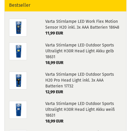
Bestseller
Varta Stirnlampe LED Work Flex Motion
Sensor H20 inkl. 3x AAA Batterien 18648
11,99 EUR
Varta Stirnlampe LED Outdoor Sports
Ultralight H30R Head Light Akku gelb
18631
18,99 EUR
Varta Stirnlampe LED Outdoor Sports
H20 Pro Head Light inkl. 3x AAA
Batterien 17732
12,99 EUR
Varta Stirnlampe LED Outdoor Sports
Ultralight H30R Head Light Akku weiß
18631
18,99 EUR