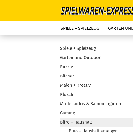
SPIELE + SPIELZEUG
GARTEN UN
Spiele + Spielzeug
Garten und Outdoor
Puzzle
Bücher
Malen + Kreativ
Plüsch
Modellautos & Sammelfiguren
Gaming
Büro + Haushalt
Büro + Haushalt anzeigen