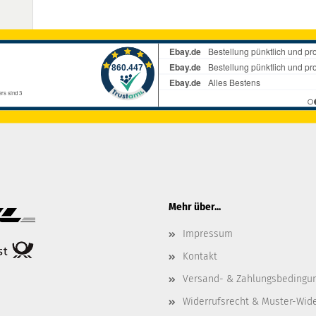
Mehr über...
Impressum
Kontakt
Versand- & Zahlungsbedingu
Widerrufsrecht & Muster-Wid