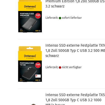
Premium Edition 1,8 Zoll 500GB U
3.2 schwarz
Lieferzeit:
sofort lie­fer­bar
Intenso SSD externe Festplatte TX
1,8 Zoll 500GB Typ C USB 3.2 500 M
schwarz
Lieferzeit:
nicht verfügbar
Intenso SSD externe Festplatte TX
1,8 Zoll 500GB Typ C USB 3.2 1000