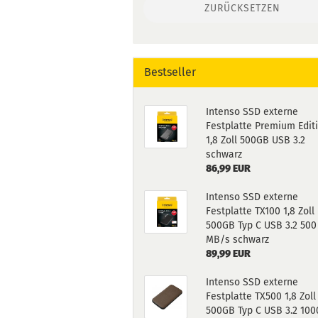
ZURÜCKSETZEN
Bestseller
Intenso SSD externe
Festplatte Premium Edit
1,8 Zoll 500GB USB 3.2
schwarz
86,99 EUR
Intenso SSD externe
Festplatte TX100 1,8 Zoll
500GB Typ C USB 3.2 500
MB/s schwarz
89,99 EUR
Intenso SSD externe
Festplatte TX500 1,8 Zoll
500GB Typ C USB 3.2 100