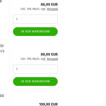
SB
86,99 EUR
inkl. 19% MwSt. zzgl.
Versand
IN DEN WARENKORB
100
B/s
89,99 EUR
inkl. 19% MwSt. zzgl.
Versand
IN DEN WARENKORB
500
109,99 EUR