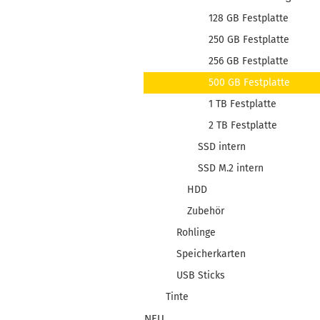
128 GB Festplatte
250 GB Festplatte
256 GB Festplatte
500 GB Festplatte
1 TB Festplatte
2 TB Festplatte
SSD intern
SSD M.2 intern
HDD
Zubehör
Rohlinge
Speicherkarten
USB Sticks
Tinte
NEU