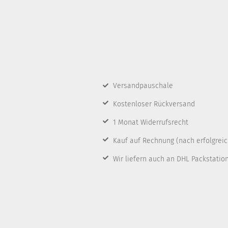
Versandpauschale
Kostenloser Rückversand
1 Monat Widerrufsrecht
Kauf auf Rechnung
(nach erfolgrei
Wir liefern auch an DHL Packstatio