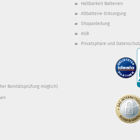
Haltbarkeit Batterien
Altbatterie-Entsorgung
Shopanleitung
AGB
Privatsphäre und Datenschut
cher Bonitätsprüfung möglich)
nen