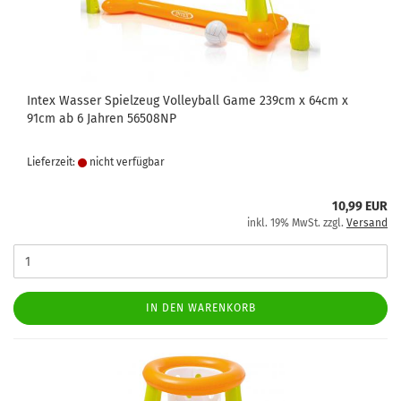
Intex Wasser Spielzeug Volleyball Game 239cm x 64cm x
91cm ab 6 Jahren 56508NP
Lieferzeit:
nicht verfügbar
10,99 EUR
inkl. 19% MwSt. zzgl.
Versand
IN DEN WARENKORB