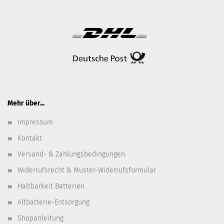
Mehr über...
Impressum
Kontakt
Versand- & Zahlungsbedingungen
Widerrufsrecht & Muster-Widerrufsformular
Haltbarkeit Batterien
Altbatterie-Entsorgung
Shopanleitung