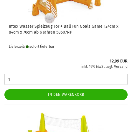
Intex Wasser Spielzeug Tor + Ball Fun Goals Game 124cm x
84cm x 76cm ab 6 Jahren 58507NP
Lieferzeit:
sofort lie­fer­bar
12,99 EUR
inkl. 19% MwSt. zzgl.
Versand
IN DEN WARENKORB