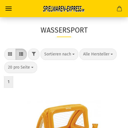
WASSERSPORT
FILTER
Sortieren nach
pro Seite
Sortieren nach
Alle Hersteller
pro Seite
20 pro Seite
1