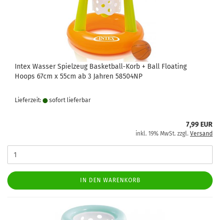
Intex Wasser Spielzeug Basketball-Korb + Ball Floating
Hoops 67cm x 55cm ab 3 Jahren 58504NP
Lieferzeit:
sofort lie­fer­bar
7,99 EUR
inkl. 19% MwSt. zzgl.
Versand
IN DEN WARENKORB