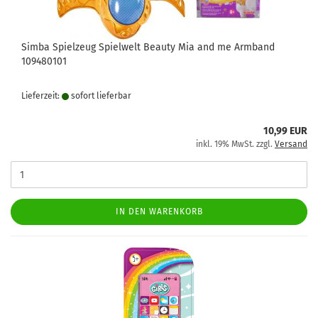
Simba Spielzeug Spielwelt Beauty Mia and me Armband
109480101
Lieferzeit:
sofort lie­fer­bar
10,99 EUR
inkl. 19% MwSt. zzgl.
Versand
IN DEN WARENKORB