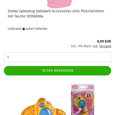
Simba Spielzeug Spielwelt Accessoires Girls Plüscheinhorn
mit Tasche 105560064
Lieferzeit:
sofort lie­fer­bar
8,99 EUR
inkl. 19% MwSt. zzgl.
Versand
IN DEN WARENKORB