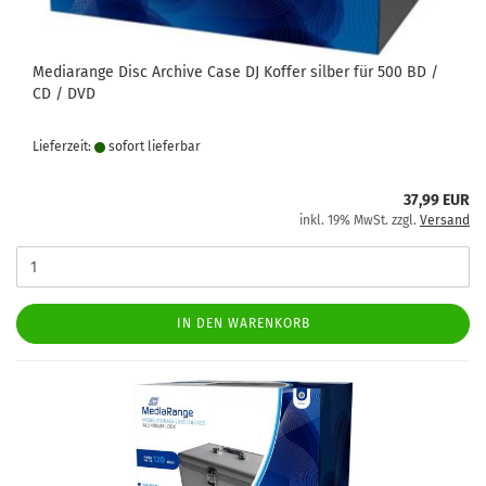
Mediarange Disc Archive Case DJ Koffer silber für 500 BD /
CD / DVD
Lieferzeit:
sofort lie­fer­bar
37,99 EUR
inkl. 19% MwSt. zzgl.
Versand
IN DEN WARENKORB