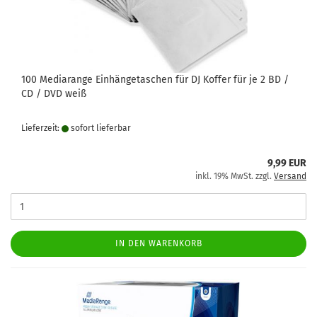
100 Mediarange Einhängetaschen für DJ Koffer für je 2 BD /
CD / DVD weiß
Lieferzeit:
sofort lie­fer­bar
9,99 EUR
inkl. 19% MwSt. zzgl.
Versand
IN DEN WARENKORB