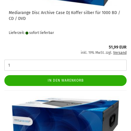
Mediarange Disc Archive Case DJ Koffer silber für 1000 BD /
CD / DVD
Lieferzeit:
sofort lie­fer­bar
51,99 EUR
inkl. 19% MwSt. zzgl.
Versand
IN DEN WARENKORB