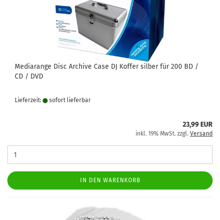
Mediarange Disc Archive Case DJ Koffer silber für 200 BD /
CD / DVD
Lieferzeit:
sofort lie­fer­bar
23,99 EUR
inkl. 19% MwSt. zzgl.
Versand
IN DEN WARENKORB