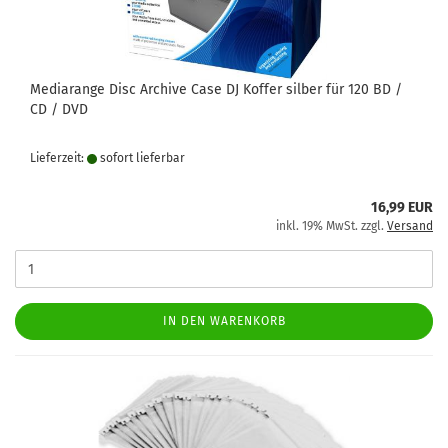
Mediarange Disc Archive Case DJ Koffer silber für 120 BD /
CD / DVD
Lieferzeit:
sofort lie­fer­bar
16,99 EUR
inkl. 19% MwSt. zzgl.
Versand
IN DEN WARENKORB