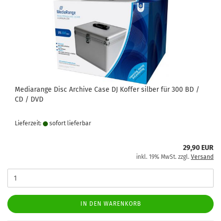
Mediarange Disc Archive Case DJ Koffer silber für 300 BD /
CD / DVD
Lieferzeit:
sofort lie­fer­bar
29,90 EUR
inkl. 19% MwSt. zzgl.
Versand
IN DEN WARENKORB