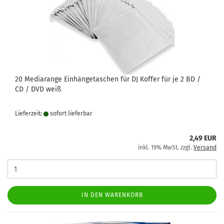
20 Mediarange Einhängetaschen für DJ Koffer für je 2 BD /
CD / DVD weiß
Lieferzeit:
sofort lie­fer­bar
2,49 EUR
inkl. 19% MwSt. zzgl.
Versand
IN DEN WARENKORB