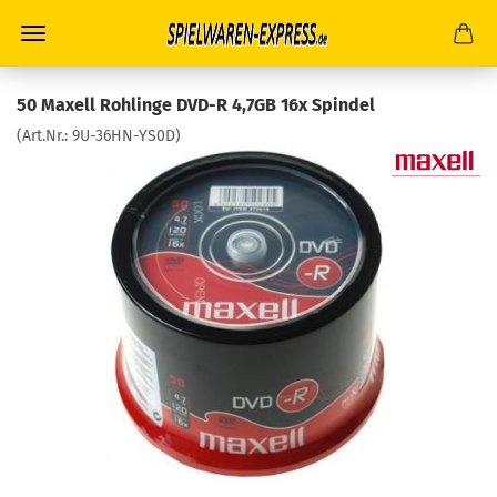
50 Maxell Rohlinge DVD-R 4,7GB 16x Spindel
(Art.Nr.:
9U-36HN-YS0D
)