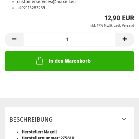
customerservices@maxell.eu
+492115283239
12,90 EUR
inkl. 19% MwSt. zzgl.
Versand
In den Warenkorb
BESCHREIBUNG
Hersteller: Maxell
Herstellernummer: 275610