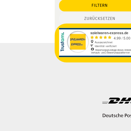
FILTERN
ZURÜCKSETZEN