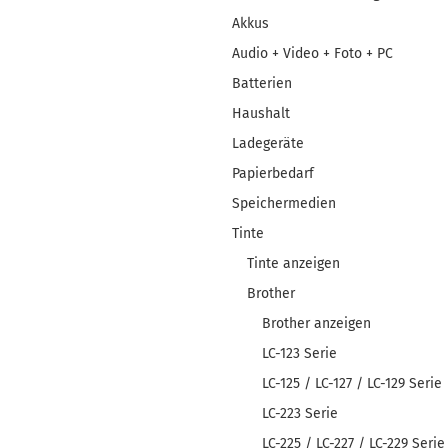
Akkus
Audio + Video + Foto + PC
Batterien
Haushalt
Ladegeräte
Papierbedarf
Speichermedien
Tinte
Tinte anzeigen
Brother
Brother anzeigen
LC-123 Serie
LC-125 / LC-127 / LC-129 Serie
LC-223 Serie
LC-225 / LC-227 / LC-229 Serie