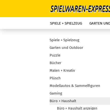
SPIELE + SPIELZEUG
GARTEN UN
Spiele + Spielzeug
Garten und Outdoor
Puzzle
Bücher
Malen + Kreativ
Plüsch
Modellautos & Sammelfiguren
Gaming
Büro + Haushalt
Büro + Haushalt anzeigen