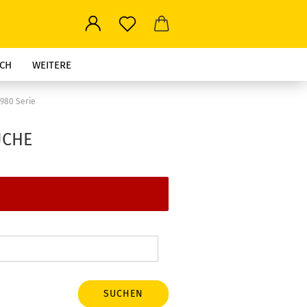
CH
WEITERE
-980 Serie
UCHE
SUCHEN