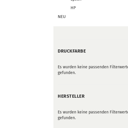
HP
NEU
DRUCKFARBE
DRUCKFARBE
Es wurden keine passenden Filterwert
gefunden.
HERSTELLER
HERSTELLER
Es wurden keine passenden Filterwert
gefunden.