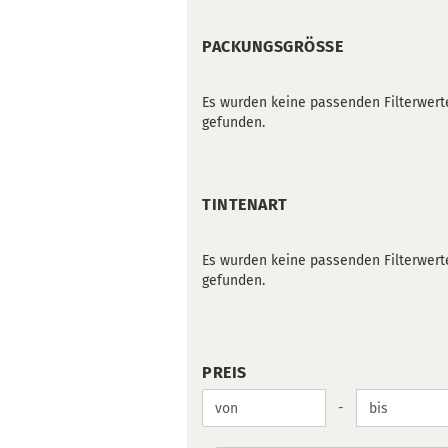
PACKUNGSGRÖSSE
PACKUNGSGRÖSSE
Es wurden keine passenden Filterwert
gefunden.
TINTENART
TINTENART
Es wurden keine passenden Filterwert
gefunden.
PREIS
PREIS
Preis bis
-