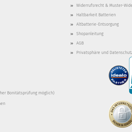
Widerrufsrecht & Muster-Wid
Haltbarkeit Batterien
Altbatterie-Entsorgung
Shopanleitung
AGB
Privatsphäre und Datenschut
cher Bonitätsprüfung möglich)
nen