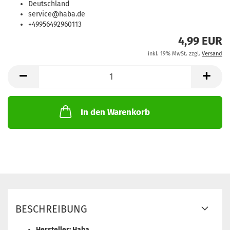
Deutschland
service@haba.de
+49956492960113
4,99 EUR
inkl. 19% MwSt. zzgl.
Versand
In den Warenkorb
BESCHREIBUNG
Hersteller: Haba