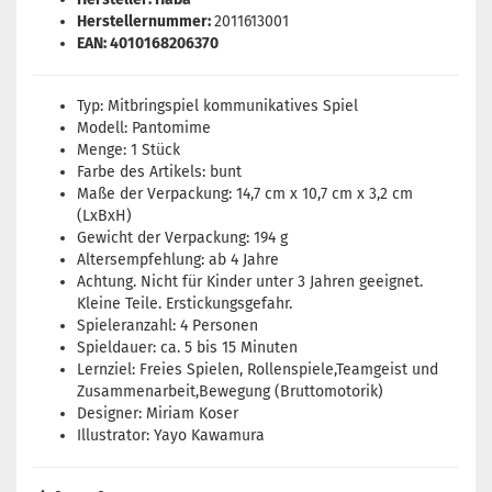
Herstellernummer:
2011613001
EAN: 4010168206370
Typ: Mitbringspiel kommunikatives Spiel
Modell: Pantomime
Menge: 1 Stück
Farbe des Artikels: bunt
Maße der Verpackung: 14,7 cm x 10,7 cm x 3,2 cm
(LxBxH)
Gewicht der Verpackung: 194 g
Altersempfehlung: ab 4 Jahre
Achtung. Nicht für Kinder unter 3 Jahren geeignet.
Kleine Teile. Erstickungsgefahr.
Spieleranzahl: 4 Personen
Spieldauer: ca. 5 bis 15 Minuten
Lernziel: Freies Spielen, Rollenspiele,Teamgeist und
Zusammenarbeit,Bewegung (Bruttomotorik)
Designer: Miriam Koser
Illustrator: Yayo Kawamura