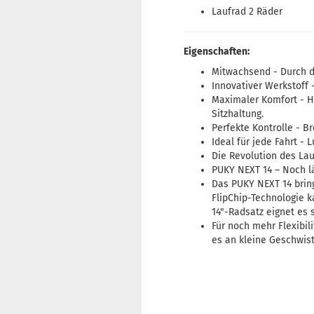
Laufrad 2 Räder
Eigenschaften:
Mitwachsend - Durch de
Innovativer Werkstoff 
Maximaler Komfort - Hö
Sitzhaltung.
Perfekte Kontrolle - B
Ideal für jede Fahrt -
Die Revolution des La
PUKY NEXT 14 – Noch l
Das PUKY NEXT 14 brin
FlipChip-Technologie 
14"-Radsatz eignet es 
Für noch mehr Flexibil
es an kleine Geschwist