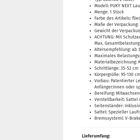
Modell: PUKY NEXT Lauf
Menge: 1 Stück
Farbe des Artikels: flie
Maße der Verpackung: 
Gewicht der Verpackun
ACHTUNG: Mit Schutzaus
Max. Gesamtbelastung 
Altersempfehlung: ab 
Maximales Belastungsg
Materialbezeichnung: 
Schrittlänge: 35-52 cm
Körpergröße: 95-130 c
Vorbau: Patentierter L
Anfänger:Innen oder sp
Bereifung: Mitwachsen
Verstellbarkeit: Sattel
Seitenständer: Inklusi
Sattel: Spezieller Lau
Bremssysteml: V-Brake
Lieferumfang: