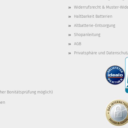
Widerrufsrecht & Muster-Wid
Haltbarkeit Batterien
Altbatterie-Entsorgung
Shopanleitung
AGB
Privatsphäre und Datenschut
cher Bonitätsprüfung möglich)
nen