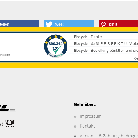
teilen
tweet
pin it
Mehr über...
Impressum
Kontakt
Versand- & Zahlungsbedingu