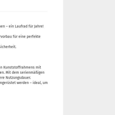
n – ein Laufrad für Jahre!
vorbau für eine perfekte
icherheit.
en Kunststoffrahmens mit
den. Mit dem serienmäßigen
gere Nutzungsdauer.
umgerüstet werden – ideal, um