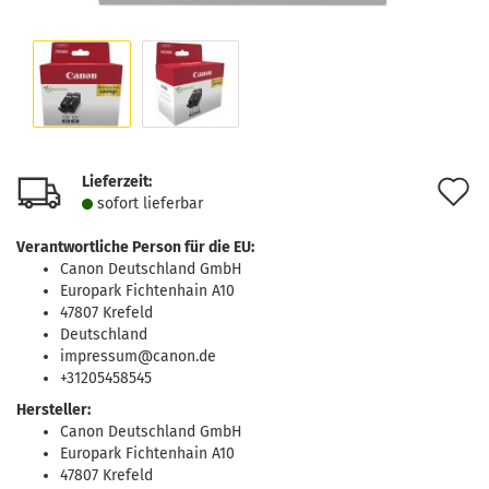
Lieferzeit:
A
sofort lie­fer­bar
d
Verantwortliche Person für die EU:
M
Canon Deutschland GmbH
Europark Fichtenhain A10
47807 Krefeld
Deutschland
impressum@canon.de
+31205458545
Hersteller:
Canon Deutschland GmbH
Europark Fichtenhain A10
47807 Krefeld