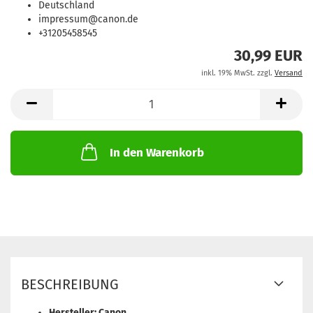
Deutschland
impressum@canon.de
+31205458545
30,99 EUR
inkl. 19% MwSt. zzgl.
Versand
In den Warenkorb
BESCHREIBUNG
Hersteller: Canon