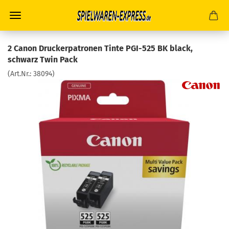
2 Canon Druckerpatronen Tinte PGI-525 BK black,
schwarz Twin Pack
(Art.Nr.:
38094
)