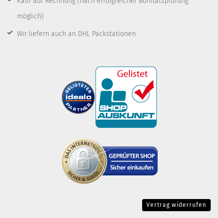
Kauf auf Rechnung
(nach erfolgreicher Bonitätsprüfung
möglich)
Wir liefern auch an DHL Packstationen
Vertrag widerrufen