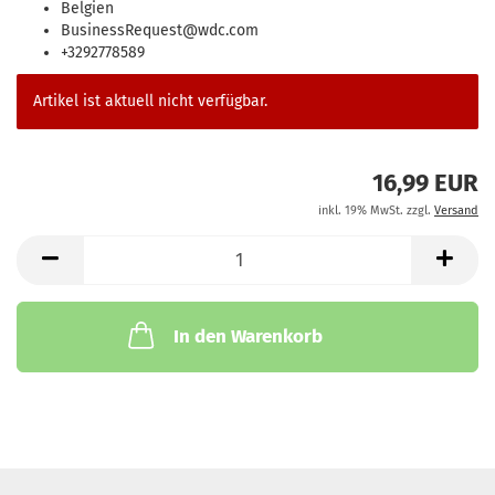
Belgien
BusinessRequest@wdc.com
+3292778589
Artikel ist aktuell nicht verfügbar.
16,99 EUR
inkl. 19% MwSt. zzgl.
Versand
In den Warenkorb