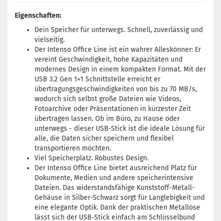
Eigenschaften:
Dein Speicher für unterwegs. Schnell, zuverlässig und
vielseitig.
Der Intenso Office Line ist ein wahrer Alleskönner: Er
vereint Geschwindigkeit, hohe Kapazitäten und
modernes Design in einem kompakten Format. Mit der
USB 3.2 Gen 1×1 Schnittstelle erreicht er
übertragungsgeschwindigkeiten von bis zu 70 MB/s,
wodurch sich selbst große Dateien wie Videos,
Fotoarchive oder Präsentationen in kürzester Zeit
übertragen lassen. Ob im Büro, zu Hause oder
unterwegs - dieser USB-Stick ist die ideale Lösung für
alle, die Daten sicher speichern und flexibel
transportieren möchten.
Viel Speicherplatz. Robustes Design.
Der Intenso Office Line bietet ausreichend Platz für
Dokumente, Medien und andere speicherintensive
Dateien. Das widerstandsfähige Kunststoff-Metall-
Gehäuse in Silber-Schwarz sorgt für Langlebigkeit und
eine elegante Optik. Dank der praktischen Metallöse
lässt sich der USB-Stick einfach am Schlüsselbund