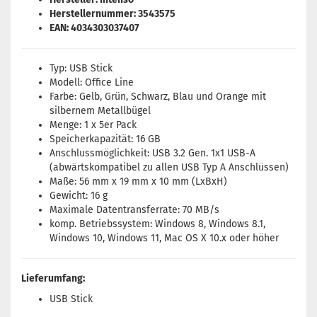
Herstellernummer: 3543575
EAN: 4034303037407
Typ: USB Stick
Modell: Office Line
Farbe: Gelb, Grün, Schwarz, Blau und Orange mit
silbernem Metallbügel
Menge: 1 x 5er Pack
Speicherkapazität: 16 GB
Anschlussmöglichkeit: USB 3.2 Gen. 1x1 USB-A
(abwärtskompatibel zu allen USB Typ A Anschlüssen)
Maße: 56 mm x 19 mm x 10 mm (LxBxH)
Gewicht: 16 g
Maximale Datentransferrate: 70 MB/s
komp. Betriebssystem: Windows 8, Windows 8.1,
Windows 10, Windows 11, Mac OS X 10.x oder höher
Lieferumfang:
USB Stick