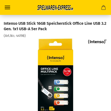
Intenso USB Stick 16GB Speicherstick Office Line USB 3.2
Gen. 1x1 USB-A 5er Pack
(Art.Nr.:
44198
)