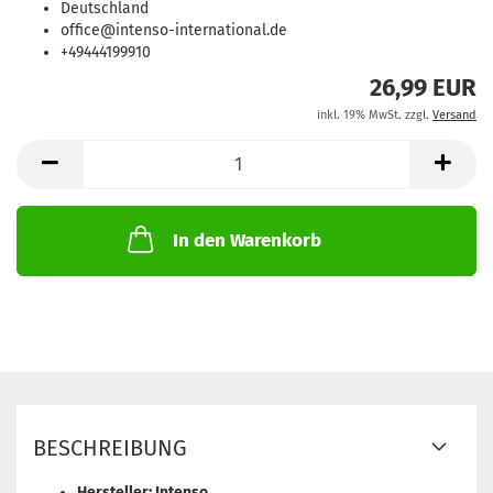
Deutschland
office@intenso-international.de
+49444199910
26,99 EUR
inkl. 19% MwSt. zzgl.
Versand
In den Warenkorb
BESCHREIBUNG
Hersteller: Intenso