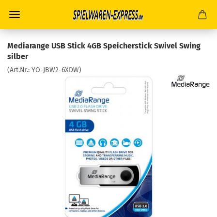
Mediarange USB Stick 4GB Speicherstick Swivel Swing
silber
(Art.Nr.:
YO-JBW2-6XDW
)