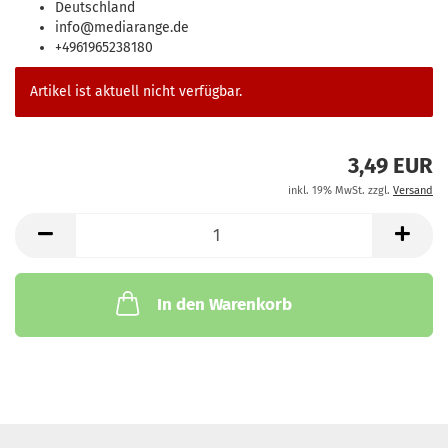
Deutschland
info@mediarange.de
+4961965238180
Artikel ist aktuell nicht verfügbar.
3,49 EUR
inkl. 19% MwSt. zzgl.
Versand
In den Warenkorb