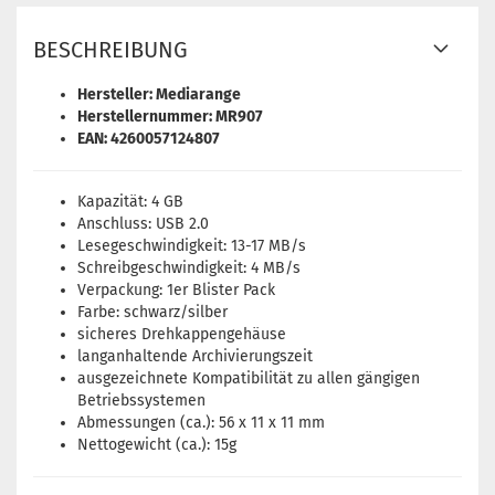
BESCHREIBUNG
Hersteller: Mediarange
Herstellernummer: MR907
EAN: 4260057124807
Kapazität: 4 GB
Anschluss: USB 2.0
Lesegeschwindigkeit: 13-17 MB/s
Schreibgeschwindigkeit: 4 MB/s
Verpackung: 1er Blister Pack
Farbe: schwarz/silber
sicheres Drehkappengehäuse
langanhaltende Archivierungszeit
ausgezeichnete Kompatibilität zu allen gängigen
Betriebssystemen
Abmessungen (ca.): 56 x 11 x 11 mm
Nettogewicht (ca.): 15g