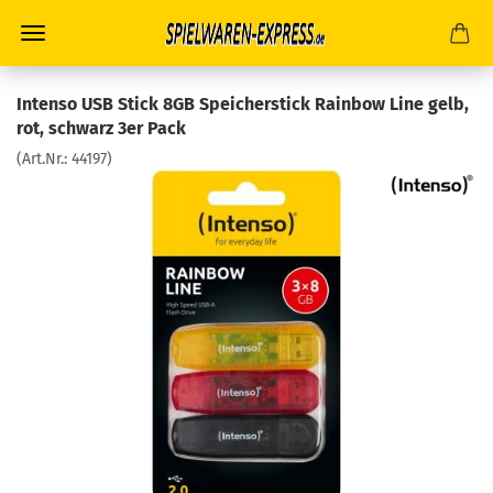
Intenso USB Stick 8GB Speicherstick Rainbow Line gelb,
rot, schwarz 3er Pack
(Art.Nr.:
44197
)