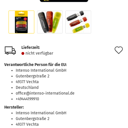
Lieferzeit:
A
nicht verfügbar
d
Verantwortliche Person für die EU:
M
Intenso International GmbH
Gutenbergstraße 2
49377 Vechta
Deutschland
office@intenso-international.de
+49444199910
Hersteller:
Intenso International GmbH
Gutenbergstraße 2
49377 Vechta