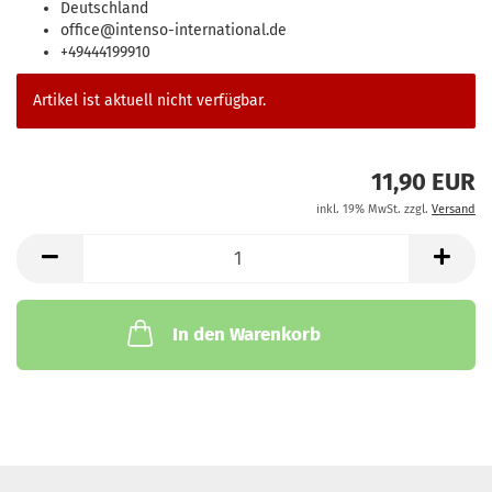
Deutschland
office@intenso-international.de
+49444199910
Artikel ist aktuell nicht verfügbar.
11,90 EUR
inkl. 19% MwSt. zzgl.
Versand
In den Warenkorb