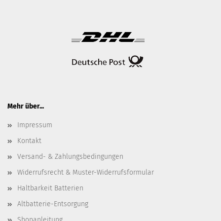
Mehr über...
Impressum
Kontakt
Versand- & Zahlungsbedingungen
Widerrufsrecht & Muster-Widerrufsformular
Haltbarkeit Batterien
Altbatterie-Entsorgung
Shopanleitung