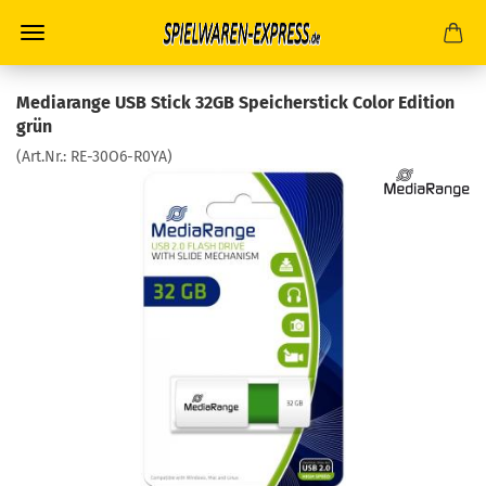
Mediarange USB Stick 32GB Speicherstick Color Edition
grün
(Art.Nr.:
RE-30O6-R0YA
)