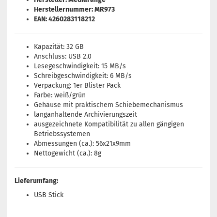
Herstellernummer: MR973
EAN: 4260283118212
Kapazität: 32 GB
Anschluss: USB 2.0
Lesegeschwindigkeit: 15 MB/s
Schreibgeschwindigkeit: 6 MB/s
Verpackung: 1er Blister Pack
Farbe: weiß/grün
Gehäuse mit praktischem Schiebemechanismus
langanhaltende Archivierungszeit
ausgezeichnete Kompatibilität zu allen gängigen
Betriebssystemen
Abmessungen (ca.): 56x21x9mm
Nettogewicht (ca.): 8g
Lieferumfang:
USB Stick