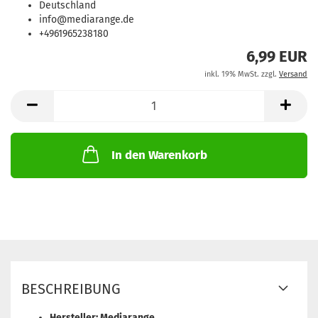
Deutschland
info@mediarange.de
+4961965238180
6,99 EUR
inkl. 19% MwSt. zzgl.
Versand
In den Warenkorb
BESCHREIBUNG
Hersteller: Mediarange