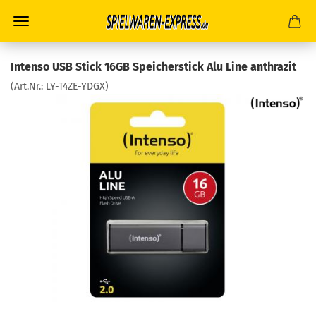
Intenso USB Stick 16GB Speicherstick Alu Line anthrazit
(Art.Nr.:
LY-T4ZE-YDGX
)