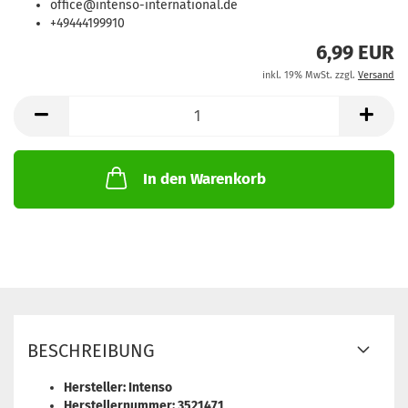
office@intenso-international.de
+49444199910
6,99 EUR
inkl. 19% MwSt. zzgl.
Versand
In den Warenkorb
BESCHREIBUNG
Hersteller: Intenso
Herstellernummer: 3521471