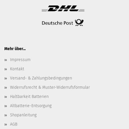
Mehr über...
Impressum
Kontakt
Versand- & Zahlungsbedingungen
Widerrufsrecht & Muster-Widerrufsformular
Haltbarkeit Batterien
Altbatterie-Entsorgung
Shopanleitung
AGB