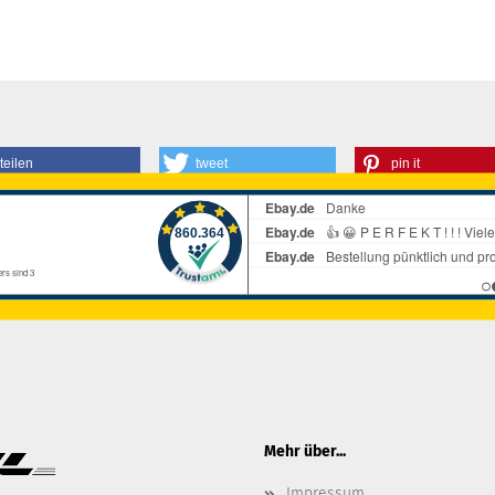
teilen
tweet
pin it
Mehr über...
Impressum