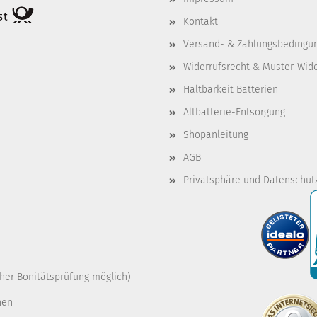
Kontakt
Versand- & Zahlungsbedingu
Widerrufsrecht & Muster-Wid
Haltbarkeit Batterien
Altbatterie-Entsorgung
Shopanleitung
AGB
Privatsphäre und Datenschut
cher Bonitätsprüfung möglich)
nen