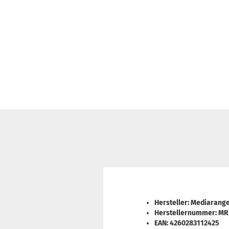
Hersteller: Mediarang
Herstellernummer: MR
EAN: 4260283112425