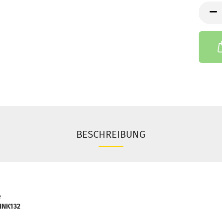
BESCHREIBUNG
e
INK132