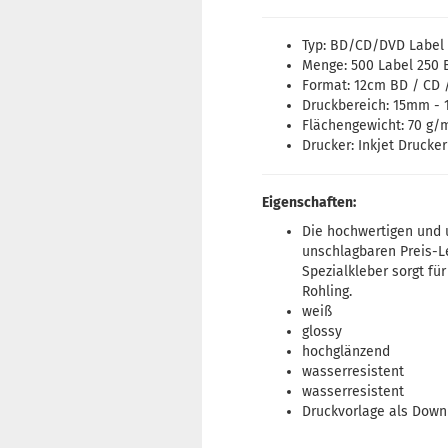
Typ: BD/CD/DVD Label 
Menge: 500 Label 250 
Format: 12cm BD / CD
Druckbereich: 15mm -
Flächengewicht: 70 g/
Drucker: Inkjet Drucker
Eigenschaften:
Die hochwertigen und u
unschlagbaren Preis-Le
Spezialkleber sorgt fü
Rohling.
weiß
glossy
hochglänzend
wasserresistent
wasserresistent
Druckvorlage als Down