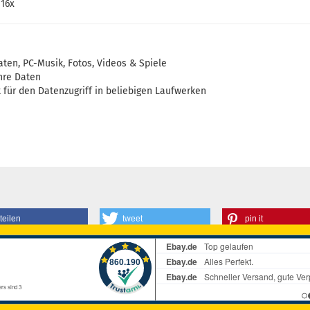
 16x
ten, PC-Musik, Fotos, Videos & Spiele
Ihre Daten
t für den Datenzugriff in beliebigen Laufwerken
teilen
tweet
pin it