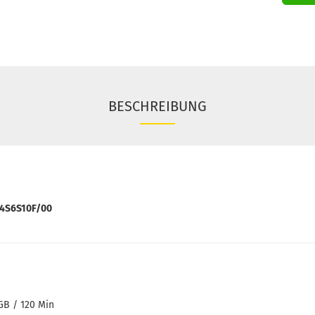
BESCHREIBUNG
M4S6S10F/00
 GB / 120 Min