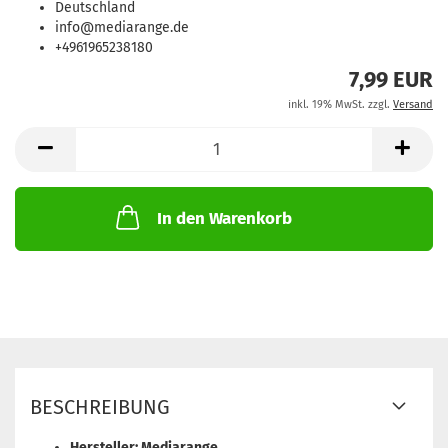
Deutschland
info@mediarange.de
+4961965238180
7,99 EUR
inkl. 19% MwSt. zzgl.
Versand
In den Warenkorb
BESCHREIBUNG
Hersteller: Mediarange