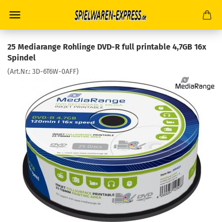
25 Mediarange Rohlinge DVD-R full printable 4,7GB 16x
Spindel
(Art.Nr.:
3D-6T6W-0AFF
)