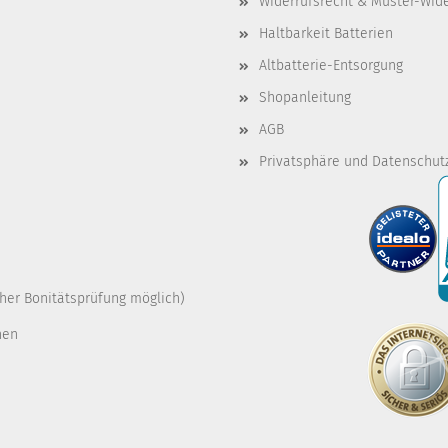
Widerrufsrecht & Muster-Wid
Haltbarkeit Batterien
Altbatterie-Entsorgung
Shopanleitung
AGB
Privatsphäre und Datenschut
cher Bonitätsprüfung möglich)
nen