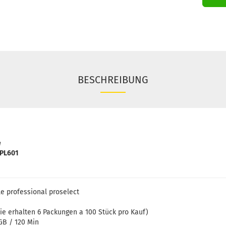
BESCHREIBUNG
e
RPL601
le professional proselect
ie erhalten 6 Packungen a 100 Stück pro Kauf)
 GB / 120 Min