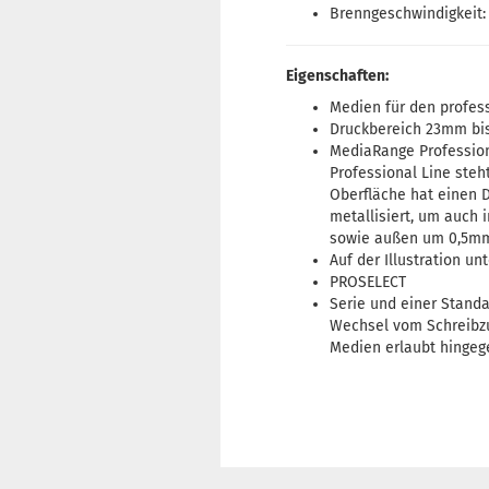
Brenngeschwindigkeit:
Eigenschaften:
Medien für den profes
Druckbereich 23mm bi
MediaRange Profession
Professional Line steh
Oberfläche hat einen 
metallisiert, um auch 
sowie außen um 0,5mm 
Auf der Illustration u
PROSELECT
Serie und einer Standa
Wechsel vom Schreibzu
Medien erlaubt hingeg