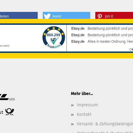
teilen
tweet
pin it
Mehr über...
Impressum
Kontakt
Versand- & Zahlungsbedingu