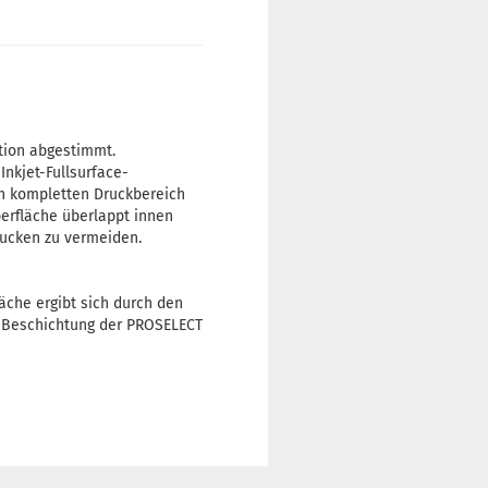
tion abgestimmt.
Inkjet-Fullsurface-
en kompletten Druckbereich
berfläche überlappt innen
rucken zu vermeiden.
äche ergibt sich durch den
e Beschichtung der PROSELECT