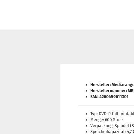
Hersteller: Mediarang
Herstellernummer: M
EAN: 4260459611301
Typ: DVD-R full printab
Menge: 600 Stück
Verpackung: Spindel (S
Speicherkapazität: 4,7