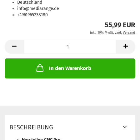
Deutschland
info@mediarange.de
+4961965238180
55,99 EUR
inkl. 19% MwSt. zzgl.
Versand
In den Warenkorb
BESCHREIBUNG
Hersteller: CMC Pro