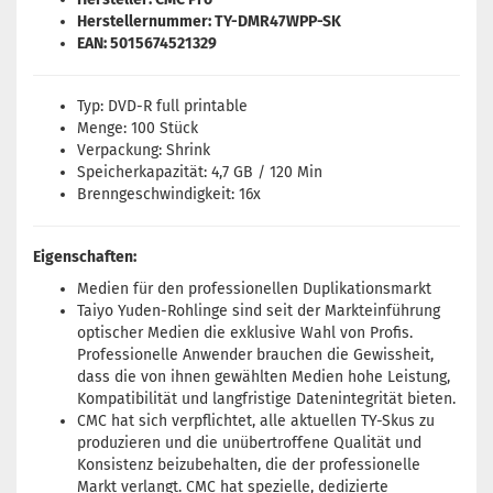
Herstellernummer: TY-DMR47WPP-SK
EAN: 5015674521329
Typ: DVD-R full printable
Menge: 100 Stück
Verpackung: Shrink
Speicherkapazität: 4,7 GB / 120 Min
Brenngeschwindigkeit: 16x
Eigenschaften:
Medien für den professionellen Duplikationsmarkt
Taiyo Yuden-Rohlinge sind seit der Markteinführung
optischer Medien die exklusive Wahl von Profis.
Professionelle Anwender brauchen die Gewissheit,
dass die von ihnen gewählten Medien hohe Leistung,
Kompatibilität und langfristige Datenintegrität bieten.
CMC hat sich verpflichtet, alle aktuellen TY-Skus zu
produzieren und die unübertroffene Qualität und
Konsistenz beizubehalten, die der professionelle
Markt verlangt. CMC hat spezielle, dedizierte