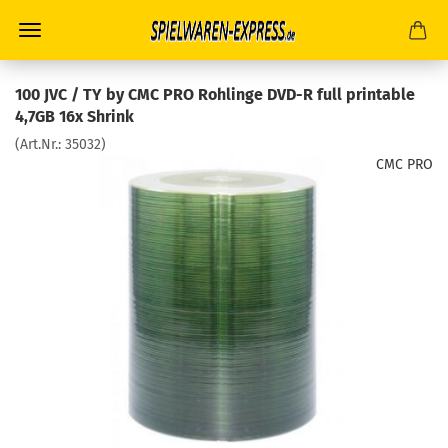
100 JVC / TY by CMC PRO Rohlinge DVD-R full printable
4,7GB 16x Shrink
(Art.Nr.:
35032
)
CMC PRO