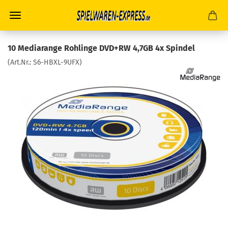
10 Mediarange Rohlinge DVD+RW 4,7GB 4x Spindel
(Art.Nr.:
S6-HBXL-9UFX
)