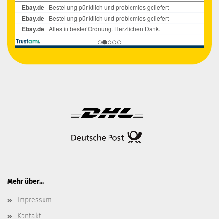
Mehr über...
Impressum
Kontakt