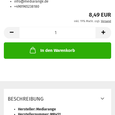
info@mediarange.de
+4961965238180
8,49 EUR
inkl. 19% MwSt. zzgl.
Versand
In den Warenkorb
BESCHREIBUNG
Hersteller: Mediarange
Herstellernummer: MR451