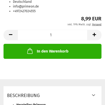
Deutschland
info@primeon.de
+4972427024555
8,99 EUR
inkl. 19% MwSt. zzgl.
Versand
In den Warenkorb
BESCHREIBUNG
Hersteller: Primeon