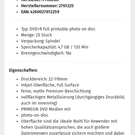
Herstellernummer: 2761225
EAN: 4260027612259
Typ: DVD+R full printable photo on disc
Menge: 25 Stück
Verpackung: Spindel
Speicherkapazität: 4,7 GB / 120 Min
Brenngeschwindigkeit: 16x
Eigenschaften:
Druckbereich: 22-118mm
Inkjet-Oberfläche, Full Surface
feine, matte Premium-Beschichtung
vollflächigen Metallisierung (durchgängiges Druckbild,
auch im Innenring)
PRIMEON DVD Medien mit
photo-on-disc
Oberfläche sind die ideale Wahl für Anwender mit
hohen Qualitätsansprüchen, die auch größere
Datenmengen zuverlässig sichern möchten und dabei