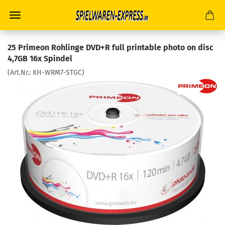
25 Primeon Rohlinge DVD+R full printable photo on disc
4,7GB 16x Spindel
(Art.Nr.:
KH-WRM7-STGC
)