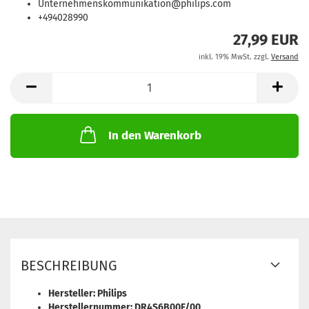
Unternehmenskommunikation@philips.com
+494028990
27,99 EUR
inkl. 19% MwSt. zzgl.
Versand
In den Warenkorb
BESCHREIBUNG
Hersteller: Philips
Herstellernummer: DR4S6B00F/00