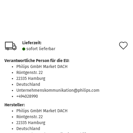
Lieferzeit:
A
sofort lie­fer­bar
d
Verantwortliche Person für die EU:
M
Philips GmbH Market DACH
Röntgenstr. 22
22335 Hamburg
Deutschland
Unternehmenskommunikation@philips.com
+494028990
Hersteller:
Philips GmbH Market DACH
Röntgenstr. 22
22335 Hamburg
Deutschland