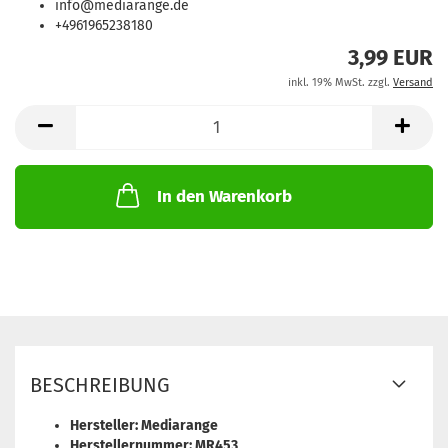
info@mediarange.de
+4961965238180
3,99 EUR
inkl. 19% MwSt. zzgl.
Versand
In den Warenkorb
BESCHREIBUNG
Hersteller: Mediarange
Herstellernummer: MR453