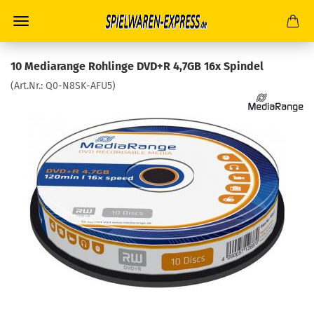
10 Mediarange Rohlinge DVD+R 4,7GB 16x Spindel
(Art.Nr.:
Q0-N8SK-AFU5
)