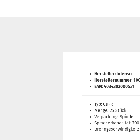
Hersteller: Intenso
Herstellernummer: 10
EAN: 4034303000531
Typ: CD-R
Menge: 25 Stück
Verpackung: Spindel
Speicherkapazität: 70
Brenngeschwindigkeit: