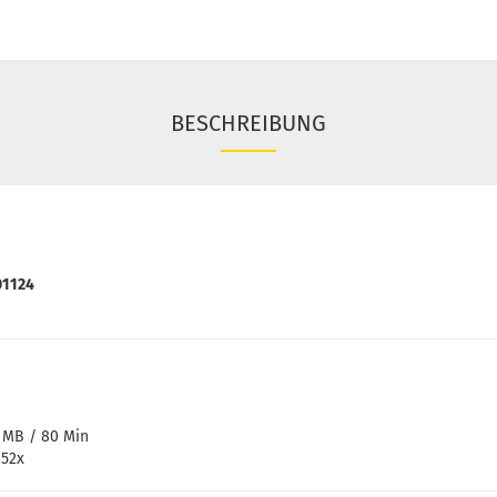
BESCHREIBUNG
01124
0 MB / 80 Min
 52x