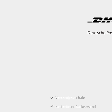
Versandpauschale
Kostenloser Rückversand