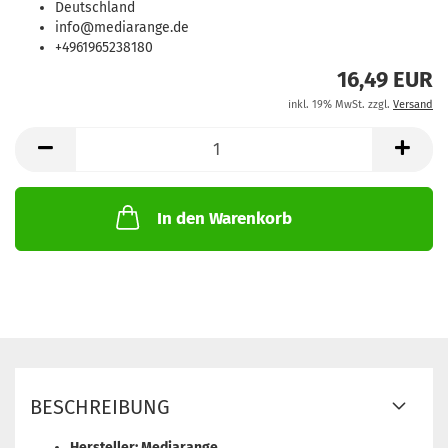
Deutschland
info@mediarange.de
+4961965238180
16,49 EUR
inkl. 19% MwSt. zzgl.
Versand
In den Warenkorb
BESCHREIBUNG
Hersteller: Mediarange