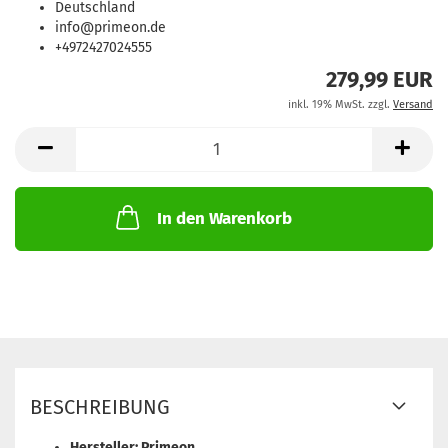
Deutschland
info@primeon.de
+4972427024555
279,99 EUR
inkl. 19% MwSt. zzgl.
Versand
In den Warenkorb
BESCHREIBUNG
Hersteller: Primeon