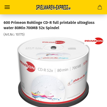
600 Primeon Rohlinge CD-R full printable ultragloss
water 80Min 700MB 52x Spindel
(Art.Nr.:
10775
)