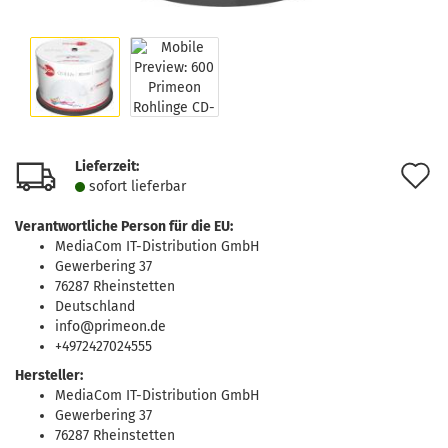
Lieferzeit:
A
sofort lie­fer­bar
d
Verantwortliche Person für die EU:
M
MediaCom IT-Distribution GmbH
Gewerbering 37
76287 Rheinstetten
Deutschland
info@primeon.de
+4972427024555
Hersteller:
MediaCom IT-Distribution GmbH
Gewerbering 37
76287 Rheinstetten