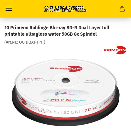
10 Primeon Rohlinge Blu-ray BD-R Dual Layer full
printable ultragloss water 50GB 8x Spindel
(Art.Nr.:
OC-DQA1-1PJT
)