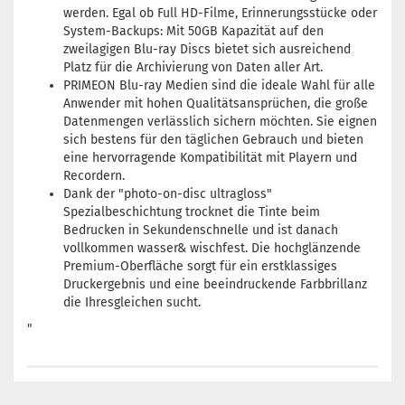
werden. Egal ob Full HD-Filme, Erinnerungsstücke oder
System-Backups: Mit 50GB Kapazität auf den
zweilagigen Blu-ray Discs bietet sich ausreichend
Platz für die Archivierung von Daten aller Art.
PRIMEON Blu-ray Medien sind die ideale Wahl für alle
Anwender mit hohen Qualitätsansprüchen, die große
Datenmengen verlässlich sichern möchten. Sie eignen
sich bestens für den täglichen Gebrauch und bieten
eine hervorragende Kompatibilität mit Playern und
Recordern.
Dank der "photo-on-disc ultragloss"
Spezialbeschichtung trocknet die Tinte beim
Bedrucken in Sekundenschnelle und ist danach
vollkommen wasser& wischfest. Die hochglänzende
Premium-Oberfläche sorgt für ein erstklassiges
Druckergebnis und eine beeindruckende Farbbrillanz
die Ihresgleichen sucht.
"