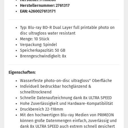
Herstellernummer: 2761317
EAN: 4260027613171
Typ: Blu-ray BD-R Dual Layer full printable photo on
disc ultragloss water resistant
Menge: 10 Stück
Verpackung: Spindel
Speicherkapazität: 50 GB
Brenngeschwindigkeit: 8x
Eigenschaften:
Wasserfeste photo-on-disc ultragloss" Oberfläche
Individuell bedruckbar hochglänzend &
schnelltrocknend
Schnelle Datenaufzeichnung dank 8x ULTRA SPEED
Hohe Zuverlässigkeit und Hardware-Kompatibilität
Druckbereich 22-118mm
Mit den hochwertigen Blu-ray Medien von PRIMEON
können große Datenmengen einfach, zuverlässig und
dank 8x ULTRA SPEED auch extrem schnell gesichert