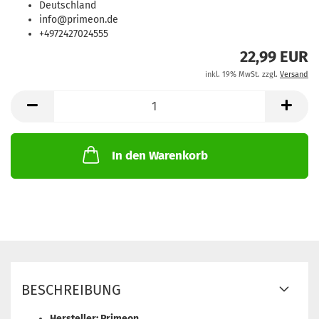
Deutschland
info@primeon.de
+4972427024555
22,99 EUR
inkl. 19% MwSt. zzgl.
Versand
In den Warenkorb
BESCHREIBUNG
Hersteller: Primeon