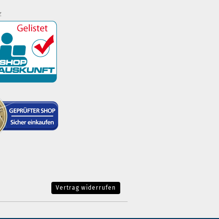
z
Vertrag widerrufen