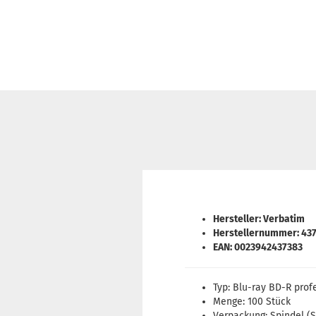
Hersteller: Verbatim
Herstellernummer: 43
EAN: 0023942437383
Typ: Blu-ray BD-R profe
Menge: 100 Stück
Verpackung: Spindel (S