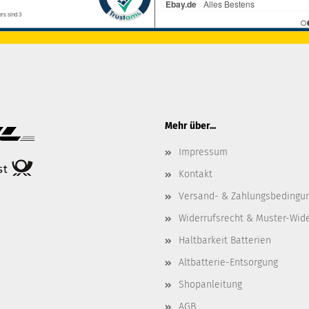
Mehr über...
Impressum
Kontakt
Versand- & Zahlungsbedingu
Widerrufsrecht & Muster-Wid
Haltbarkeit Batterien
Altbatterie-Entsorgung
Shopanleitung
AGB