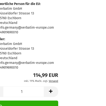
ortliche Person für die EU:
Verbatim GmbH
üsseldorfer Strasse 13
5760 Eschborn
eutschland
nfo.germany@verbatim-europe.com
49619690010
ler:
Verbatim GmbH
üsseldorfer Strasse 13
5760 Eschborn
eutschland
nfo.germany@verbatim-europe.com
49619690010
114,99 EUR
inkl. 19% MwSt. zzgl.
Versand