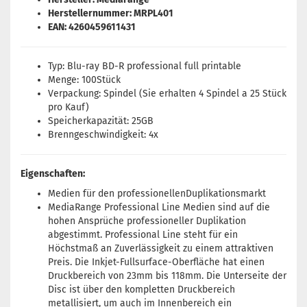
Herstellernummer: MRPL401
EAN: 4260459611431
Typ: Blu-ray BD-R professional full printable
Menge: 100Stück
Verpackung: Spindel (Sie erhalten 4 Spindel a 25 Stück
pro Kauf)
Speicherkapazität: 25GB
Brenngeschwindigkeit: 4x
Eigenschaften:
Medien für den professionellenDuplikationsmarkt
MediaRange Professional Line Medien sind auf die
hohen Ansprüche professioneller Duplikation
abgestimmt. Professional Line steht für ein
Höchstmaß an Zuverlässigkeit zu einem attraktiven
Preis. Die Inkjet-Fullsurface-Oberfläche hat einen
Druckbereich von 23mm bis 118mm. Die Unterseite der
Disc ist über den kompletten Druckbereich
metallisiert, um auch im Innenbereich ein