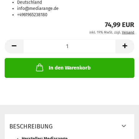
Deutschland
info@mediarange.de
+4961965238180
74,99 EUR
inkl. 19% MwSt. zzgl.
Versand
In den Warenkorb
BESCHREIBUNG
Hersteller: Mediarange