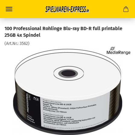
100 Professional Rohlinge Blu-ray BD-R full printable
25GB 4x Spindel
(Art.Nr.:
3562
)