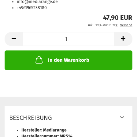
info@mediarange.de
+4961965238180
47,90 EUR
inkl. 19% MwSt. zzgl.
Versand
In den Warenkorb
BESCHREIBUNG
Hersteller: Mediarange
Herstellernummer: MR514