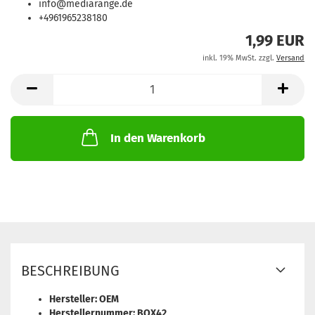
info@mediarange.de
+4961965238180
1,99 EUR
inkl. 19% MwSt. zzgl.
Versand
In den Warenkorb
BESCHREIBUNG
Hersteller: OEM
Herstellernummer: BOX42