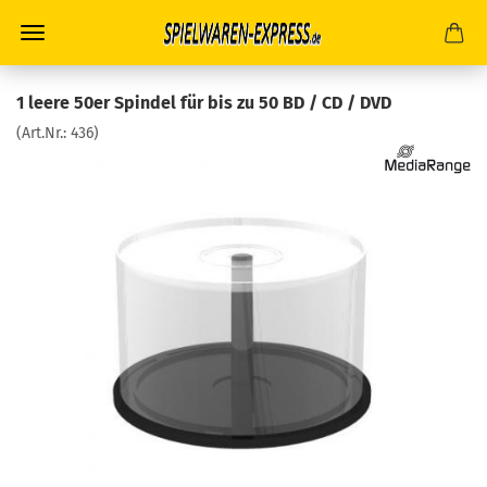
1 leere 50er Spindel für bis zu 50 BD / CD / DVD
(Art.Nr.:
436
)