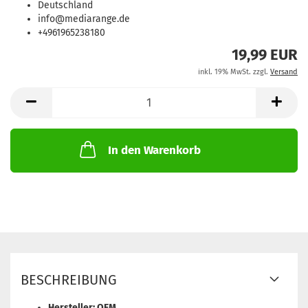
Deutschland
info@mediarange.de
+4961965238180
19,99 EUR
inkl. 19% MwSt. zzgl.
Versand
In den Warenkorb
BESCHREIBUNG
Hersteller: OEM