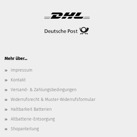
Mehr über...
Impressum
Kontakt
Versand- & Zahlungsbedingungen
Widerrufsrecht & Muster-Widerrufsformular
Haltbarkeit Batterien
Altbatterie-Entsorgung
Shopanleitung