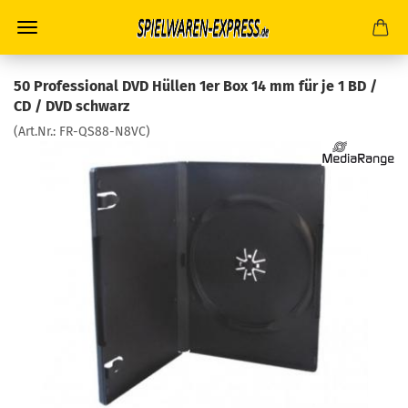
50 Professional DVD Hüllen 1er Box 14 mm für je 1 BD /
CD / DVD schwarz
(Art.Nr.:
FR-QS88-N8VC
)