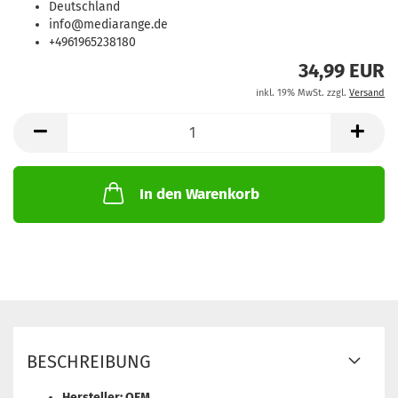
Deutschland
info@mediarange.de
+4961965238180
34,99 EUR
inkl. 19% MwSt. zzgl.
Versand
In den Warenkorb
BESCHREIBUNG
Hersteller: OEM