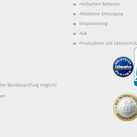
Haltbarkeit Batterien
Altbatterie-Entsorgung
Shopanleitung
AGB
Privatsphäre und Datenschut
cher Bonitätsprüfung möglich)
nen