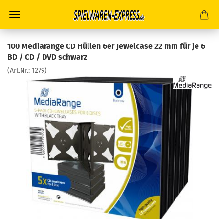
100 Mediarange CD Hüllen 6er Jewelcase 22 mm für je 6
BD / CD / DVD schwarz
(Art.Nr.:
1279
)