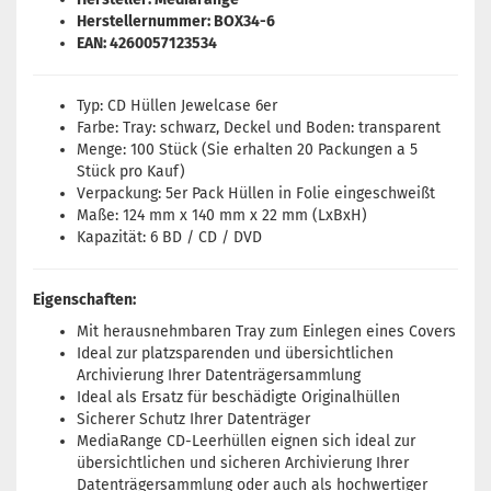
Herstellernummer: BOX34-6
EAN: 4260057123534
Typ: CD Hüllen Jewelcase 6er
Farbe: Tray: schwarz, Deckel und Boden: transparent
Menge: 100 Stück (Sie erhalten 20 Packungen a 5
Stück pro Kauf)
Verpackung: 5er Pack Hüllen in Folie eingeschweißt
Maße: 124 mm x 140 mm x 22 mm (LxBxH)
Kapazität: 6 BD / CD / DVD
Eigenschaften:
Mit herausnehmbaren Tray zum Einlegen eines Covers
Ideal zur platzsparenden und übersichtlichen
Archivierung Ihrer Datenträgersammlung
Ideal als Ersatz für beschädigte Originalhüllen
Sicherer Schutz Ihrer Datenträger
MediaRange CD-Leerhüllen eignen sich ideal zur
übersichtlichen und sicheren Archivierung Ihrer
Datenträgersammlung oder auch als hochwertiger