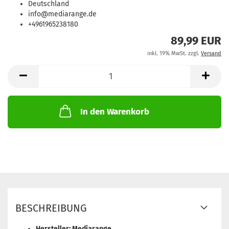
Deutschland
info@mediarange.de
+4961965238180
89,99 EUR
inkl. 19% MwSt. zzgl.
Versand
In den Warenkorb
BESCHREIBUNG
Hersteller: Mediarange