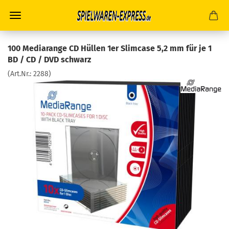
100 Mediarange CD Hüllen 1er Slimcase 5,2 mm für je 1
BD / CD / DVD schwarz
(Art.Nr.:
2288
)