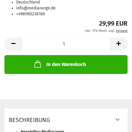
Deutschland
info@mediarange.de
+4961965238180
29,99 EUR
inkl. 19% MwSt. zzgl.
Versand
In den Warenkorb
BESCHREIBUNG
Hersteller: Mediarange