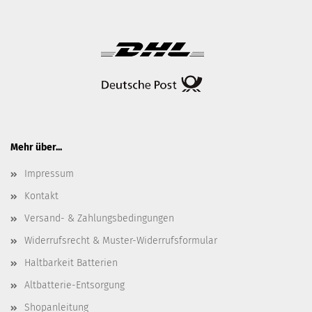
Mehr über...
Impressum
Kontakt
Versand- & Zahlungsbedingungen
Widerrufsrecht & Muster-Widerrufsformular
Haltbarkeit Batterien
Altbatterie-Entsorgung
Shopanleitung