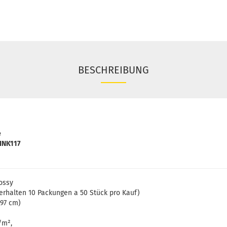
BESCHREIBUNG
e
INK117
lossy
erhalten 10 Packungen a 50 Stück pro Kauf)
297 cm)
/m²,