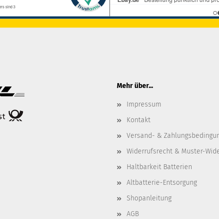
Mehr über...
Impressum
Kontakt
Versand- & Zahlungsbedingu
Widerrufsrecht & Muster-Wid
Haltbarkeit Batterien
Altbatterie-Entsorgung
Shopanleitung
AGB