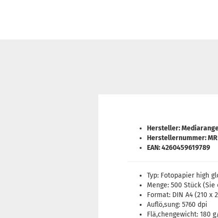
Hersteller: Mediarang
Herstellernummer: MR
EAN: 4260459619789
Typ: Fotopapier high g
Menge: 500 Stück (Sie 
Format: DIN A4 (210 x 
Auflö,sung: 5760 dpi
Flä,chengewicht: 180 g