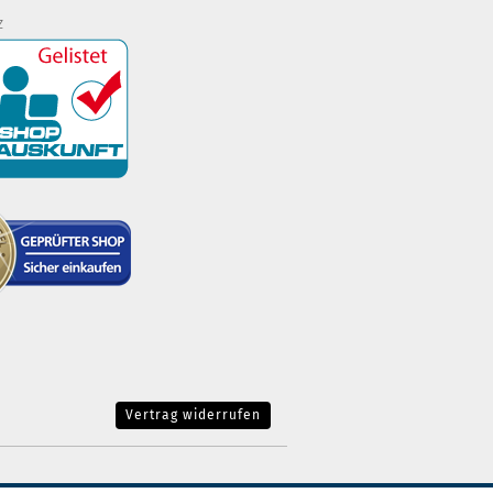
z
Vertrag widerrufen