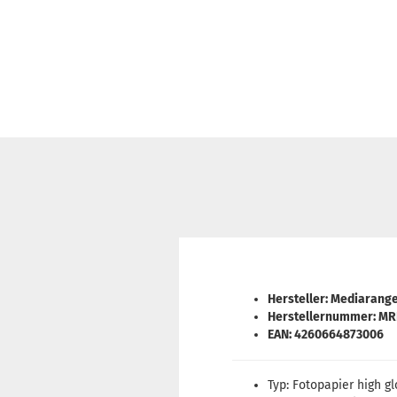
Hersteller: Mediarang
Herstellernummer: MR
EAN: 4260664873006
Typ: Fotopapier high g