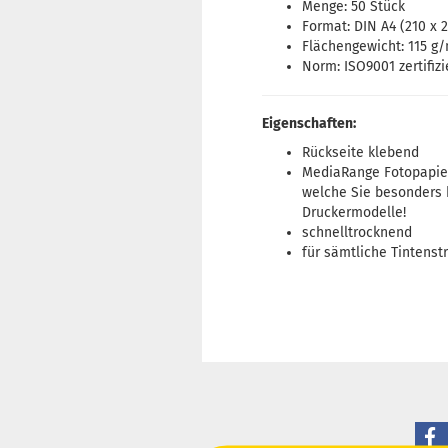
Menge: 50 Stück
Format: DIN A4 (210 x 
Flächengewicht: 115 g
Norm: ISO9001 zertifiz
Eigenschaften:
Rückseite klebend
MediaRange Fotopapier
welche Sie besonders 
Druckermodelle!
schnelltrocknend
für sämtliche Tintenst