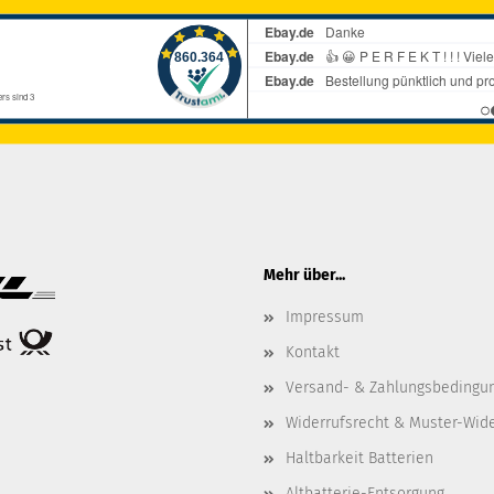
Mehr über...
Impressum
Kontakt
Versand- & Zahlungsbedingu
Widerrufsrecht & Muster-Wid
Haltbarkeit Batterien
Altbatterie-Entsorgung