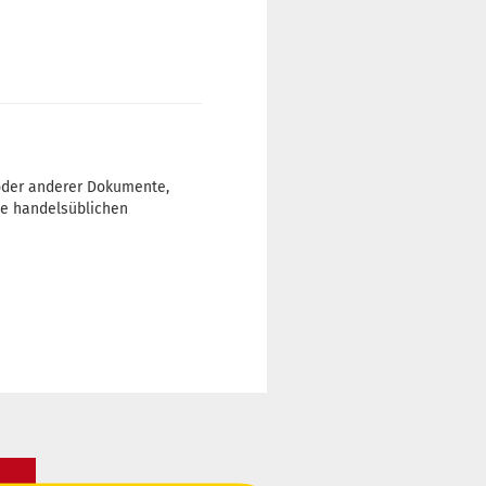
 oder anderer Dokumente,
he handelsüblichen