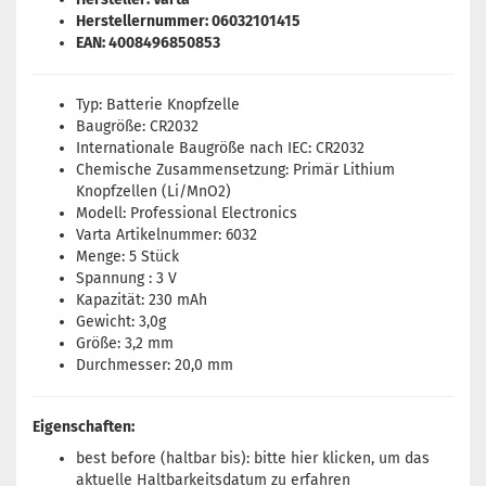
Herstellernummer: 06032101415
EAN: 4008496850853
Typ: Batterie Knopfzelle
Baugröße: CR2032
Internationale Baugröße nach IEC: CR2032
Chemische Zusammensetzung: Primär Lithium
Knopfzellen (Li/MnO2)
Modell: Professional Electronics
Varta Artikelnummer: 6032
Menge: 5 Stück
Spannung : 3 V
Kapazität: 230 mAh
Gewicht: 3,0g
Größe: 3,2 mm
Durchmesser: 20,0 mm
Eigenschaften:
best before (haltbar bis): bitte
hier
klicken, um das
aktuelle Haltbarkeitsdatum zu erfahren