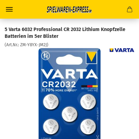
5 Varta 6032 Professional CR 2032 Lithium Knopfzelle
Batterien im 5er Blister
(Art.Nr.:
ZM-Y8YX-JM2J
)