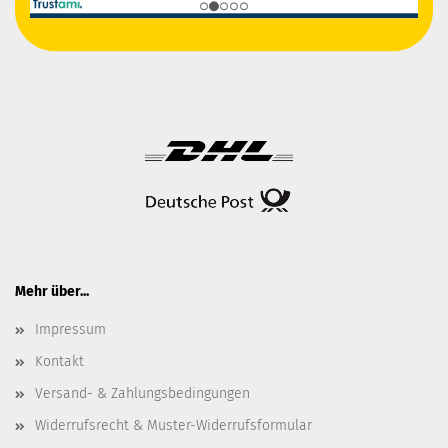
Mehr über...
Impressum
Kontakt
Versand- & Zahlungsbedingungen
Widerrufsrecht & Muster-Widerrufsformular