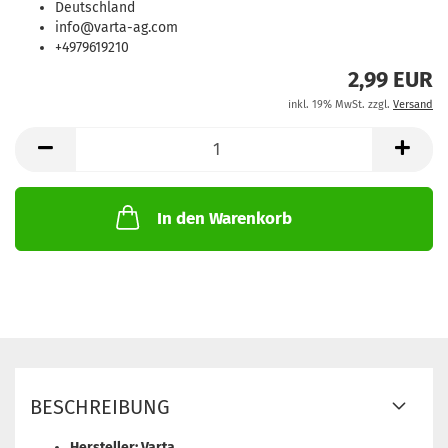
Deutschland
info@varta-ag.com
+4979619210
2,99 EUR
inkl. 19% MwSt. zzgl.
Versand
In den Warenkorb
BESCHREIBUNG
Hersteller: Varta