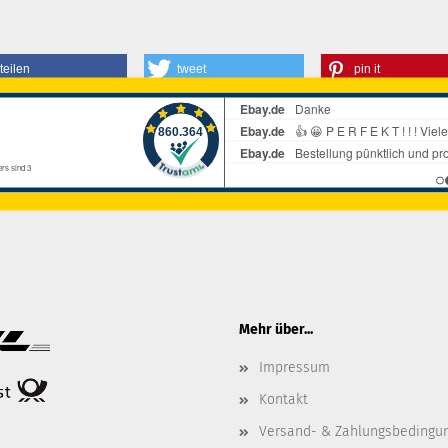
teilen
tweet
pin it
Mehr über...
Impressum
Kontakt
Versand- & Zahlungsbedingu