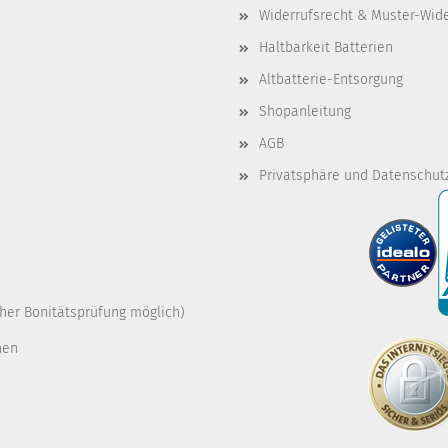
Widerrufsrecht & Muster-Wid
Haltbarkeit Batterien
Altbatterie-Entsorgung
Shopanleitung
AGB
Privatsphäre und Datenschut
cher Bonitätsprüfung möglich)
nen