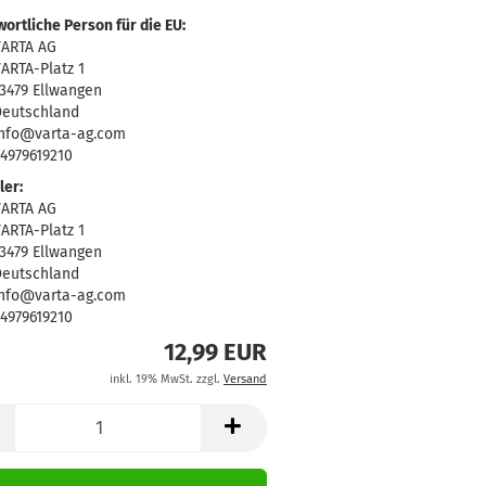
ortliche Person für die EU:
VARTA AG
ARTA-Platz 1
3479 Ellwangen
eutschland
nfo@varta-ag.com
4979619210
ler:
VARTA AG
ARTA-Platz 1
3479 Ellwangen
eutschland
nfo@varta-ag.com
4979619210
12,99 EUR
inkl. 19% MwSt. zzgl.
Versand