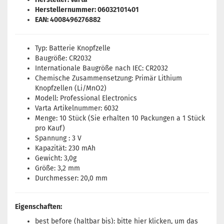
Herstellernummer: 06032101401
EAN: 4008496276882
Typ: Batterie Knopfzelle
Baugröße: CR2032
Internationale Baugröße nach IEC: CR2032
Chemische Zusammensetzung: Primär Lithium
Knopfzellen (Li/MnO2)
Modell: Professional Electronics
Varta Artikelnummer: 6032
Menge: 10 Stück (Sie erhalten 10 Packungen a 1 Stück
pro Kauf)
Spannung : 3 V
Kapazität: 230 mAh
Gewicht: 3,0g
Größe: 3,2 mm
Durchmesser: 20,0 mm
Eigenschaften:
best before (haltbar bis): bitte
hier
klicken, um das