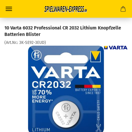
10 Varta 6032 Professional CR 2032 Lithium Knopfzelle
Batterien Blister
(Art.Nr.:
3K-SE92-3EUD
)