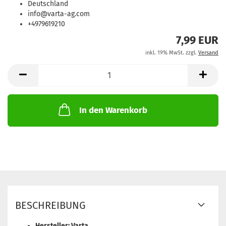
Deutschland
info@varta-ag.com
+4979619210
7,99 EUR
inkl. 19% MwSt. zzgl.
Versand
In den Warenkorb
BESCHREIBUNG
Hersteller: Varta