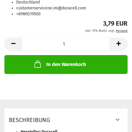
Deutschland
customerservicene.im@duracell.com
+61969219500
3,79 EUR
inkl. 19% MwSt. zzgl.
Versand
In den Warenkorb
BESCHREIBUNG
Hersteller: Duracell