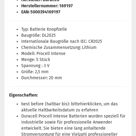
Herstellernummer: 169197
EAN: 5000394169197
Typ: Batterie Knopfzelle
Baugröße: DL2025
Internationale Baugröße nach IEC: CR2025
Chemische Zusammensetzung: Lithium
Modell: Procell Intense
Menge: 5 Stück
Spannung : 3 V
Größe: 2,5 mm
Durchmesser: 20 mm
Eigenschaften:
best before (haltbar bis): bitte
hier
klicken, um das
aktuelle Haltbarkeitsdatum zu erfahren
Duracell Procell Intense Batterien wurden speziell für
industrielle sowie für professionelle Anwender
entwickelt. Sie bieten eine lang anhaltende
Stromversorgung für eine Vielzahl professioneller