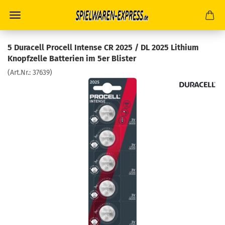
5 Duracell Procell Intense CR 2025 / DL 2025 Lithium
Knopfzelle Batterien im 5er Blister
(Art.Nr.:
37639
)