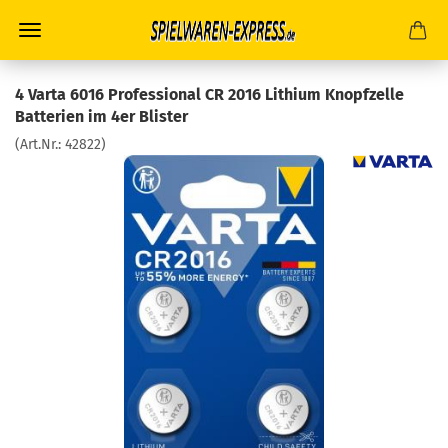
4 Varta 6016 Professional CR 2016 Lithium Knopfzelle
Batterien im 4er Blister
(Art.Nr.:
42822
)