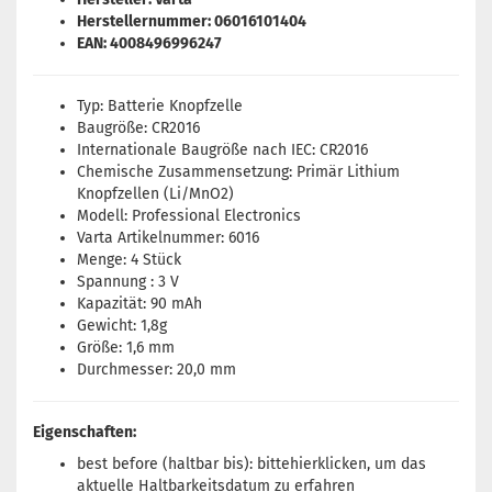
Herstellernummer: 06016101404
EAN: 4008496996247
Typ: Batterie Knopfzelle
Baugröße: CR2016
Internationale Baugröße nach IEC: CR2016
Chemische Zusammensetzung: Primär Lithium
Knopfzellen (Li/MnO2)
Modell: Professional Electronics
Varta Artikelnummer: 6016
Menge: 4 Stück
Spannung : 3 V
Kapazität: 90 mAh
Gewicht: 1,8g
Größe: 1,6 mm
Durchmesser: 20,0 mm
Eigenschaften:
best before (haltbar bis): bitte
hier
klicken, um das
aktuelle Haltbarkeitsdatum zu erfahren