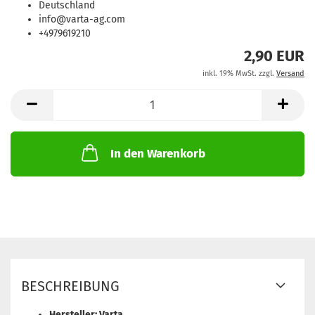
Deutschland
info@varta-ag.com
+4979619210
2,90 EUR
inkl. 19% MwSt. zzgl.
Versand
In den Warenkorb
BESCHREIBUNG
Hersteller: Varta