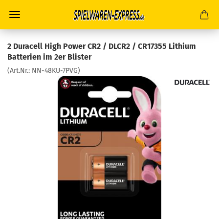
2 Duracell High Power CR2 / DLCR2 / CR17355 Lithium
Batterien im 2er Blister
(Art.Nr.:
NN-48KU-7PVG
)