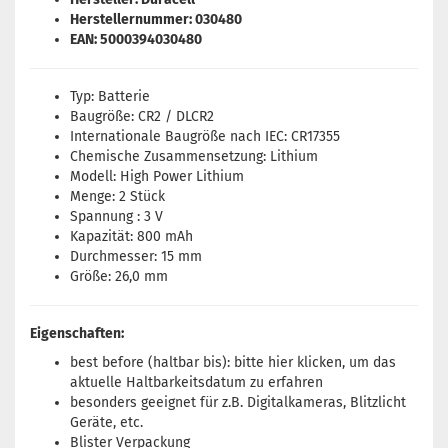
Herstellernummer: 030480
EAN: 5000394030480
Typ: Batterie
Baugröße: CR2 / DLCR2
Internationale Baugröße nach IEC: CR17355
Chemische Zusammensetzung: Lithium
Modell: High Power Lithium
Menge: 2 Stück
Spannung : 3 V
Kapazität: 800 mAh
Durchmesser: 15 mm
Größe: 26,0 mm
Eigenschaften:
best before (haltbar bis): bitte
hier
klicken, um das
aktuelle Haltbarkeitsdatum zu erfahren
besonders geeignet für z.B. Digitalkameras, Blitzlicht
Geräte, etc.
Blister Verpackung