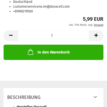
Deutschland
customerservicene.im@duracell.com
+61969219500
5,99 EUR
inkl. 19% MwSt. zzgl.
Versand
In den Warenkorb
BESCHREIBUNG
Hersteller: Duracell