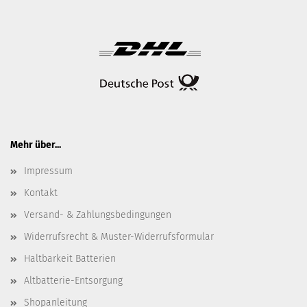
Mehr über...
Impressum
Kontakt
Versand- & Zahlungsbedingungen
Widerrufsrecht & Muster-Widerrufsformular
Haltbarkeit Batterien
Altbatterie-Entsorgung
Shopanleitung