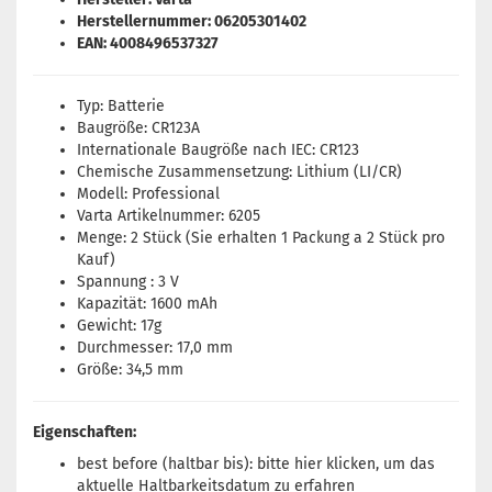
Herstellernummer: 06205301402
EAN: 4008496537327
Typ: Batterie
Baugröße: CR123A
Internationale Baugröße nach IEC: CR123
Chemische Zusammensetzung: Lithium (LI/CR)
Modell: Professional
Varta Artikelnummer: 6205
Menge: 2 Stück (Sie erhalten 1 Packung a 2 Stück pro
Kauf)
Spannung : 3 V
Kapazität: 1600 mAh
Gewicht: 17g
Durchmesser: 17,0 mm
Größe: 34,5 mm
Eigenschaften:
best before (haltbar bis): bitte
hier
klicken, um das
aktuelle Haltbarkeitsdatum zu erfahren