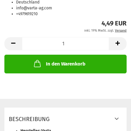
Deutschland
info@varta-ag.com
+4979619210
4,49 EUR
inkl. 19% MwSt. zzgl.
Versand
In den Warenkorb
BESCHREIBUNG
Hersteller: Varta