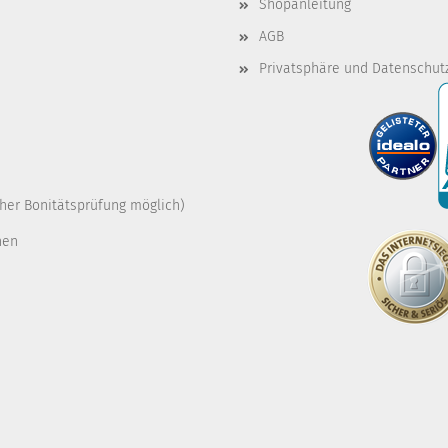
Shopanleitung
AGB
Privatsphäre und Datenschut
cher Bonitätsprüfung möglich)
nen