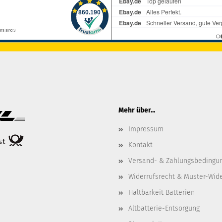
Mehr über...
Impressum
Kontakt
Versand- & Zahlungsbedingu
Widerrufsrecht & Muster-Wid
Haltbarkeit Batterien
Altbatterie-Entsorgung