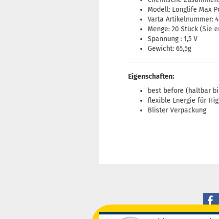
Modell: Longlife Max 
Varta Artikelnummer: 4
Menge: 20 Stück (Sie e
Spannung : 1,5 V
Gewicht: 65,5g
Eigenschaften:
best before (haltbar bis
flexible Energie für Hi
Blister Verpackung