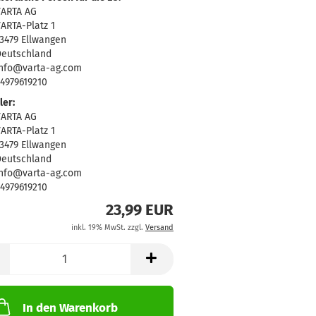
VARTA AG
ARTA-Platz 1
3479 Ellwangen
eutschland
nfo@varta-ag.com
4979619210
ler:
VARTA AG
ARTA-Platz 1
3479 Ellwangen
eutschland
nfo@varta-ag.com
4979619210
23,99 EUR
inkl. 19% MwSt. zzgl.
Versand
In den Warenkorb