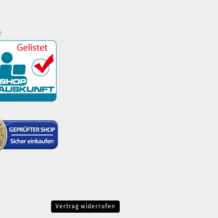
z
Vertrag widerrufen