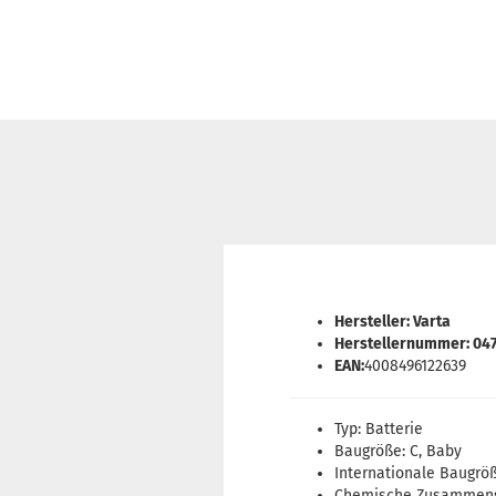
Hersteller: Varta
Herstellernummer: 04
EAN:
4008496122639
Typ: Batterie
Baugröße: C, Baby
Internationale Baugröß
Chemische Zusammense